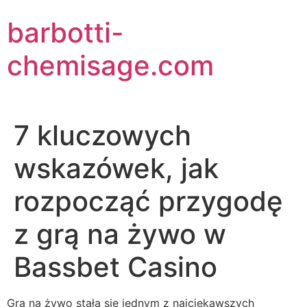
Aller
barbotti-
au
contenu
chemisage.com
7 kluczowych
wskazówek, jak
rozpocząć przygodę
z grą na żywo w
Bassbet Casino
Gra na żywo stała się jednym z najciekawszych