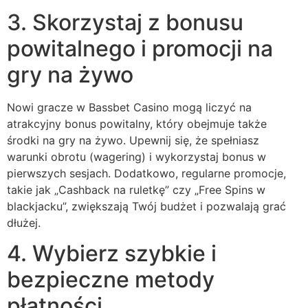
3. Skorzystaj z bonusu
powitalnego i promocji na
gry na żywo
Nowi gracze w Bassbet Casino mogą liczyć na
atrakcyjny bonus powitalny, który obejmuje także
środki na gry na żywo. Upewnij się, że spełniasz
warunki obrotu (wagering) i wykorzystaj bonus w
pierwszych sesjach. Dodatkowo, regularne promocje,
takie jak „Cashback na ruletkę” czy „Free Spins w
blackjacku”, zwiększają Twój budżet i pozwalają grać
dłużej.
4. Wybierz szybkie i
bezpieczne metody
płatności