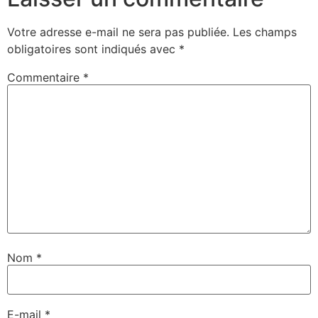
Votre adresse e-mail ne sera pas publiée.
Les champs
obligatoires sont indiqués avec
*
Commentaire
*
Nom
*
E-mail
*