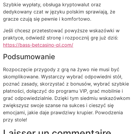
Szybkie wypłaty, obsługa kryptowalut oraz
dedykowany czat w języku polskim sprawiają, że
gracze czują się pewnie i komfortowo.
Jeśli chcesz przetestować powyższe wskazówki w
praktyce, odwiedź stronę i rozpocznij grę już dziś:
https://bass-betcasino-pl.com/
Podsumowanie
Rozpoczęcie przygody z grą na żywo nie musi być
skomplikowane. Wystarczy wybrać odpowiedni stół,
poznać zasady, skorzystać z bonusów, wybrać szybkie
płatności, dołączyć do programu VIP, grać mobilnie i
grać odpowiedzialnie. Dzięki tym siedmiu wskazówkom
zwiększysz swoje szanse na sukces i cieszyć się
emocjami, jakie daje prawdziwy krupier. Powodzenia
przy stole!
Laisser un commentaire