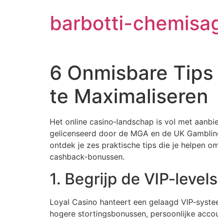
Aller
barbotti-chemisa
au
contenu
6 Onmisbare Tips
te Maximaliseren
Het online casino‑landschap is vol met aanb
gelicenseerd door de MGA en de UK Gambling C
ontdek je zes praktische tips die je helpen 
cashback‑bonussen.
1. Begrijp de VIP‑level
Loyal Casino hanteert een gelaagd VIP‑systee
hogere stortingsbonussen, persoonlijke accou