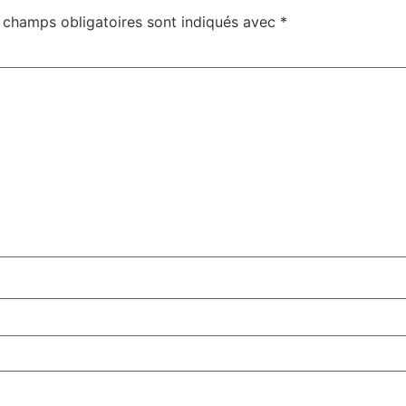
 champs obligatoires sont indiqués avec
*