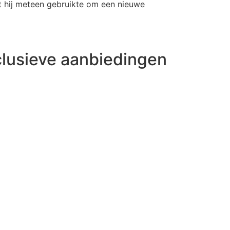
t hij meteen gebruikte om een nieuwe
clusieve aanbiedingen