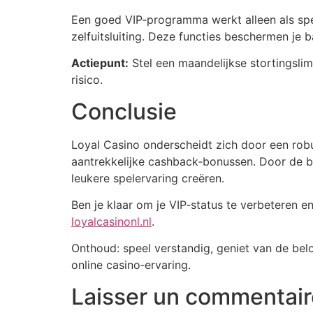
Een goed VIP‑programma werkt alleen als spele
zelfuitsluiting. Deze functies beschermen je b
Actiepunt:
Stel een maandelijkse stortingslimi
risico.
Conclusie
Loyal Casino onderscheidt zich door een rob
aantrekkelijke cashback‑bonussen. Door de bo
leukere spelervaring creëren.
Ben je klaar om je VIP‑status te verbeteren e
loyalcasinonl.nl
.
Onthoud: speel verstandig, geniet van de bel
online casino‑ervaring.
Laisser un commentair