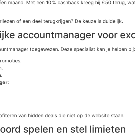
één maand. Met een 10 % cashback kreeg hij €50 terug, wa
rliezen of een deel terugkrijgen? De keuze is duidelijk.
lijke accountmanager voor ex
countmanager toegewezen. Deze specialist kan je helpen bij:
romoties.
n.
.
ger:
fiteren van hidden deals die niet op de website staan.
oord spelen en stel limieten