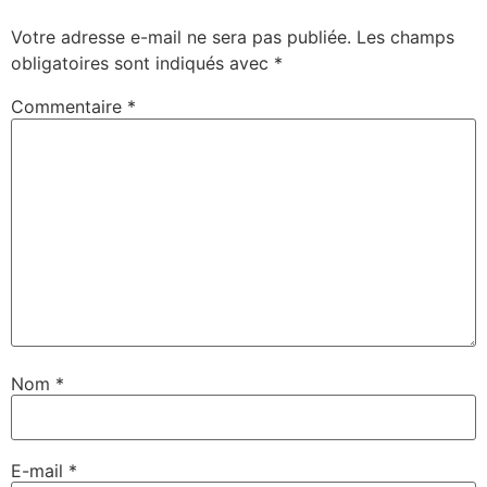
Votre adresse e-mail ne sera pas publiée.
Les champs
obligatoires sont indiqués avec
*
Commentaire
*
Nom
*
E-mail
*