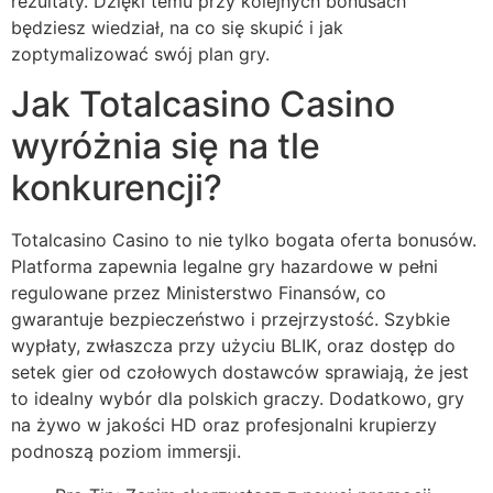
rezultaty. Dzięki temu przy kolejnych bonusach
będziesz wiedział, na co się skupić i jak
zoptymalizować swój plan gry.
Jak Totalcasino Casino
wyróżnia się na tle
konkurencji?
Totalcasino Casino to nie tylko bogata oferta bonusów.
Platforma zapewnia legalne gry hazardowe w pełni
regulowane przez Ministerstwo Finansów, co
gwarantuje bezpieczeństwo i przejrzystość. Szybkie
wypłaty, zwłaszcza przy użyciu BLIK, oraz dostęp do
setek gier od czołowych dostawców sprawiają, że jest
to idealny wybór dla polskich graczy. Dodatkowo, gry
na żywo w jakości HD oraz profesjonalni krupierzy
podnoszą poziom immersji.