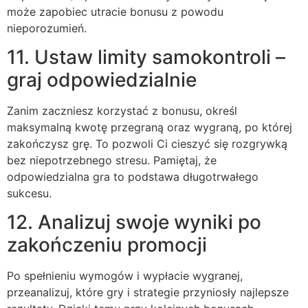
może zapobiec utracie bonusu z powodu
nieporozumień.
11. Ustaw limity samokontroli –
graj odpowiedzialnie
Zanim zaczniesz korzystać z bonusu, określ
maksymalną kwotę przegraną oraz wygraną, po której
zakończysz grę. To pozwoli Ci cieszyć się rozgrywką
bez niepotrzebnego stresu. Pamiętaj, że
odpowiedzialna gra to podstawa długotrwałego
sukcesu.
12. Analizuj swoje wyniki po
zakończeniu promocji
Po spełnieniu wymogów i wypłacie wygranej,
przeanalizuj, które gry i strategie przyniosły najlepsze