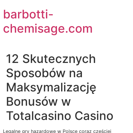
Aller
barbotti-
au
contenu
chemisage.com
12 Skutecznych
Sposobów na
Maksymalizację
Bonusów w
Totalcasino Casino
Legalne gry hazardowe w Polsce coraz częściej