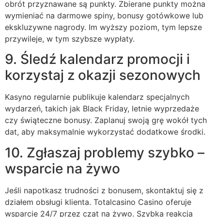
obrót przyznawane są punkty. Zbierane punkty można
wymieniać na darmowe spiny, bonusy gotówkowe lub
ekskluzywne nagrody. Im wyższy poziom, tym lepsze
przywileje, w tym szybsze wypłaty.
9. Śledź kalendarz promocji i
korzystaj z okazji sezonowych
Kasyno regularnie publikuje kalendarz specjalnych
wydarzeń, takich jak Black Friday, letnie wyprzedaże
czy świąteczne bonusy. Zaplanuj swoją grę wokół tych
dat, aby maksymalnie wykorzystać dodatkowe środki.
10. Zgłaszaj problemy szybko –
wsparcie na żywo
Jeśli napotkasz trudności z bonusem, skontaktuj się z
działem obsługi klienta. Totalcasino Casino oferuje
wsparcie 24/7 przez czat na żywo. Szybka reakcja