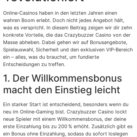
Online‑Casinos haben in den letzten Jahren einen
wahren Boom erlebt. Doch nicht jedes Angebot hält,
was es verspricht. In diesem Beitrag zeigen wir dir zehn
konkrete Vorteile, die das Crazybuzzer Casino von der
Masse abheben. Dabei gehen wir auf Bonusangebote,
Spielauswahl, Sicherheit und den exklusiven VIP‑Bereich
ein – alles, was du brauchst, um fundierte
Entscheidungen zu treffen.
1. Der Willkommensbonus
macht den Einstieg leicht
Ein starker Start ist entscheidend, besonders wenn du
neu im Online‑Gaming bist. Crazybuzzer Casino lockt
neue Spieler mit einem Willkommensbonus, der deine
erste Einzahlung bis zu 200 % erhöht. Zusätzlich gibt es
ein Bonus ohne Einzahlung, sodass du sofort loslegen