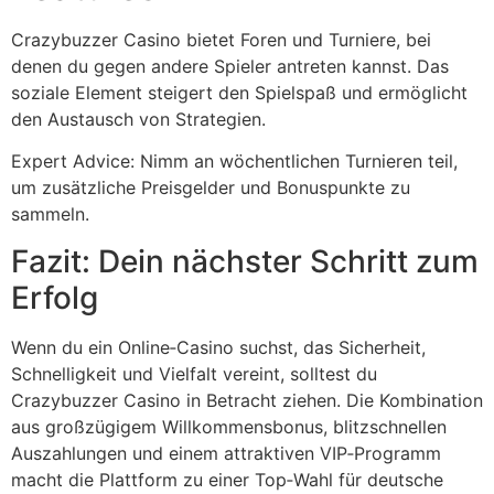
Crazybuzzer Casino bietet Foren und Turniere, bei
denen du gegen andere Spieler antreten kannst. Das
soziale Element steigert den Spielspaß und ermöglicht
den Austausch von Strategien.
Expert Advice: Nimm an wöchentlichen Turnieren teil,
um zusätzliche Preisgelder und Bonuspunkte zu
sammeln.
Fazit: Dein nächster Schritt zum
Erfolg
Wenn du ein Online‑Casino suchst, das Sicherheit,
Schnelligkeit und Vielfalt vereint, solltest du
Crazybuzzer Casino in Betracht ziehen. Die Kombination
aus großzügigem Willkommensbonus, blitzschnellen
Auszahlungen und einem attraktiven VIP‑Programm
macht die Plattform zu einer Top‑Wahl für deutsche