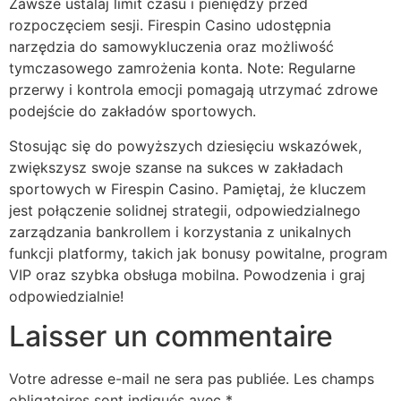
Zawsze ustalaj limit czasu i pieniędzy przed
rozpoczęciem sesji. Firespin Casino udostępnia
narzędzia do samowykluczenia oraz możliwość
tymczasowego zamrożenia konta. Note: Regularne
przerwy i kontrola emocji pomagają utrzymać zdrowe
podejście do zakładów sportowych.
Stosując się do powyższych dziesięciu wskazówek,
zwiększysz swoje szanse na sukces w zakładach
sportowych w Firespin Casino. Pamiętaj, że kluczem
jest połączenie solidnej strategii, odpowiedzialnego
zarządzania bankrollem i korzystania z unikalnych
funkcji platformy, takich jak bonusy powitalne, program
VIP oraz szybka obsługa mobilna. Powodzenia i graj
odpowiedzialnie!
Laisser un commentaire
Votre adresse e-mail ne sera pas publiée.
Les champs
obligatoires sont indiqués avec
*