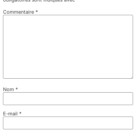
Commentaire
*
Nom
*
E-mail
*