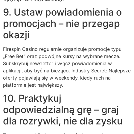
9. Ustaw powiadomienia o
promocjach – nie przegap
okazji
Firespin Casino regularnie organizuje promocje typu
„Free Bet” oraz podwójne kursy na wybrane mecze.
Subskrybuj newsletter i włącz powiadomienia w
aplikacji, aby być na bieżąco. Industry Secret: Najlepsze
oferty pojawiają się w weekendy, kiedy ruch na
platformie jest największy.
10. Praktykuj
odpowiedzialną grę – graj
dla rozrywki, nie dla zysku