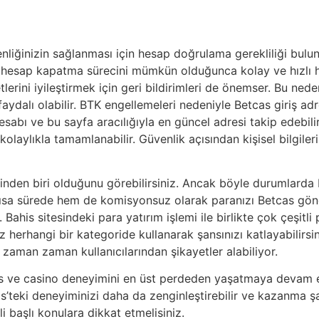
liğinizin sağlanması için hesap doğrulama gerekliliği bulunm
 hesap kapatma sürecini mümkün olduğunca kolay ve hızlı ha
erini iyileştirmek için geri bildirimleri de önemser. Bu nede
 faydalı olabilir. BTK engellemeleri nedeniyle Betcas giriş 
esabı ve bu sayfa aracılığıyla en güncel adresi takip edebilir
laylıkla tamamlanabilir. Güvenlik açısından kişisel bilgileri
inden biri olduğunu görebilirsiniz. Ancak böyle durumlarda ba
 kısa sürede hem de komisyonsuz olarak paranızı Betcas gönd
z. Bahis sitesindeki para yatırım işlemi ile birlikte çok çeşit
iz herhangi bir kategoride kullanarak şansınızı katlayabilirs
 zaman zaman kullanıcılarından şikayetler alabiliyor.
his ve casino deneyimini en üst perdeden yaşatmaya devam 
eki deneyiminizi daha da zenginleştirebilir ve kazanma şansı
i başlı konulara dikkat etmelisiniz.