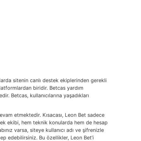
arda sitenin canlı destek ekiplerinden gerekli
platformlardan biridir. Betcas yardım
dir. Betcas, kullanıcılarına yaşadıkları
devam etmektedir. Kısacası, Leon Bet sadece
stek ekibi, hem teknik konularda hem de hesap
ınız varsa, siteye kullanıcı adı ve şifrenizle
p edebilirsiniz. Bu özellikler, Leon Bet’i