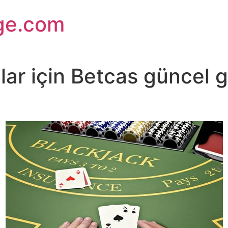
ge.com
r için Betcas güncel gir