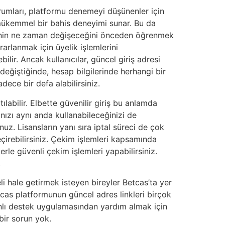
rumları, platformu denemeyi düşünenler için
 mükemmel bir bahis deneyimi sunar. Bu da
dresinin ne zaman değişeceğini önceden öğrenmek
arlanmak için üyelik işlemlerini
lir. Ancak kullanıcılar, güncel giriş adresi
değiştiğinde, hesap bilgilerinde herhangi bir
ece bir defa alabilirsiniz.
ılabilir. Elbette güvenilir giriş bu anlamda
ınızı aynı anda kullanabileceğinizi de
uz. Lisansların yanı sıra iptal süreci de çok
çirebilirsiniz. Çekim işlemleri kapsamında
rle güvenli çekim işlemleri yapabilirsiniz.
.
li hale getirmek isteyen bireyler Betcas’ta yer
etcas platformunun güncel adres linkleri birçok
Canlı destek uygulamasından yardım almak için
bir sorun yok.