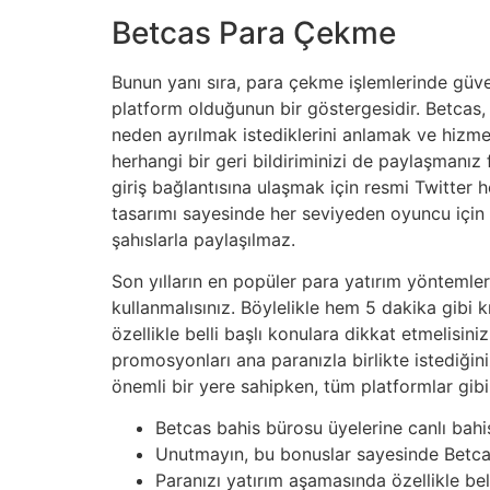
Betcas Para Çekme
Bunun yanı sıra, para çekme işlemlerinde güven
platform olduğunun bir göstergesidir. Betcas,
neden ayrılmak istediklerini anlamak ve hizmetl
herhangi bir geri bildiriminizi de paylaşmanız
giriş bağlantısına ulaşmak için resmi Twitter h
tasarımı sayesinde her seviyeden oyuncu için ko
şahıslarla paylaşılmaz.
Son yılların en popüler para yatırım yöntemler
kullanmalısınız. Böylelikle hem 5 dakika gibi
özellikle belli başlı konulara dikkat etmelisini
promosyonları ana paranızla birlikte istediğin
önemli bir yere sahipken, tüm platformlar gibi
Betcas bahis bürosu üyelerine canlı ba
Unutmayın, bu bonuslar sayesinde Betcas’t
Paranızı yatırım aşamasında özellikle bell