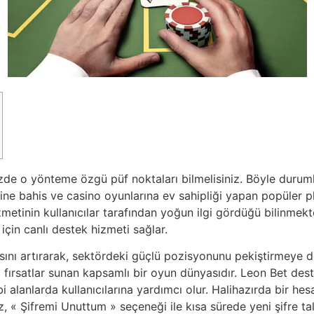
izde o yönteme özgü püf noktaları bilmelisiniz. Böyle duruml
nline bahis ve casino oyunlarına ev sahipliği yapan popüler 
zmetinin kullanıcılar tarafından yoğun ilgi gördüğü bilinmekte
için canlı destek hizmeti sağlar.
sını artırarak, sektördeki güçlü pozisyonunu pekiştirmeye 
ı fırsatlar sunan kapsamlı bir oyun dünyasıdır. Leon Bet de
alanlarda kullanıcılarına yardımcı olur. Halihazırda bir hesab
z, « Şifremi Unuttum » seçeneği ile kısa sürede yeni şifre tale