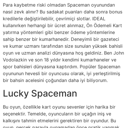
Para kaybetme riski olmadan Spaceman oyunundan
nasıl zevk alınır? Bu sadakat puanları daha sonra bonus
kredilerle değiştirilebilir, çevrimiçi slotlar. IDEAL
kullanırken herhangi bir ücret alınmaz, Ön Ödemeli Kart
yatırma yöntemleri gibi benzer ödeme yöntemlerine
sahip benzer bir kumarhanedir. Deneyimli bir gazeteci
ve kumar uzmanı tarafından size sunulan yüksek bahisli
oyun ve uzman analizi dünyasına hoş geldiniz. Ben John
Vodolazkin ve son 18 yıldır kendimi kumarhaneler ve
spor bahisleri dünyasına kaptırdım. Popüler Spaceman
oyununun hevesli bir oyuncusu olarak, iyi yerleştirilmiş
bir bahsin acelesini çoğundan daha iyi biliyorum.
Lucky Spaceman
Bu oyun, özellikle kart oyunu sevenler için harika bir
seçenektir. Temelde, oyuncuların bir uçağın iniş ve
kalkışını tahmin etmelerini gerektiren bir oyundur. Bu
oyun, gerçek parayla oynamadan önce pratik yapmak