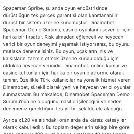
Spaceman Spribe, şu anda oyun endüstrisinde
dürüstlüğün tek gerçek garantisi olan kanıtlanabilir
dürüst bir sistem üzerine kurulmuştur. Dinamobet
Spaceman Demo Sürümü, casino oyunlarını sevenler için
harika bir fırsattır. Risk almadan eğlenceli ve heyecan
verici bir oyun deneyimi yaşamak istiyorsanız, bu oyunu
mutlaka denemelisiniz. Bu oyun, uçakların iniş ve
kalkışlarını tahmin etmek üzerine kurulu olduğu için
oldukça heyecan vericidir. Dinamobet, online kumar ve
casino tutkunları için harika bir oyun platformu olarak
tanınır. Özellikle Türk kullanıcılarına yönelik hizmet veren
Dinamobet, sürekli olarak yeni ve heyecan verici oyunlar
sunmaktadır. Bu makalede, Dinamobet Spaceman Demo
Sürümü’nün ne olduğunu, nasıl erişileceğini ve neden
denemeniz gerektiğini detaylı bir şekilde ele alacağız.
Ayrıca x1.20 ve altındaki oranlarda da kârsız katsayılar
olarak kabul edilir. Bu toplam değerlerin sıklığı bire göre