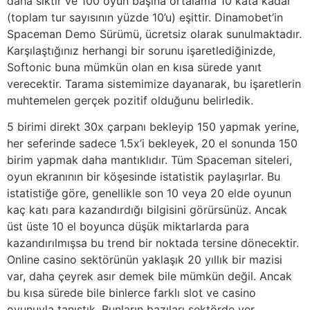
daha sıktır ve 100 oyun başına ortalama 10 kata kadar
(toplam tur sayısının yüzde 10’u) eşittir. Dinamobet’in
Spaceman Demo Sürümü, ücretsiz olarak sunulmaktadır.
Karşılaştığınız herhangi bir sorunu işaretlediğinizde,
Softonic buna mümkün olan en kısa sürede yanıt
verecektir. Tarama sistemimize dayanarak, bu işaretlerin
muhtemelen gerçek pozitif olduğunu belirledik.
5 birimi direkt 30x çarpanı bekleyip 150 yapmak yerine,
her seferinde sadece 1.5x’i bekleyek, 20 el sonunda 150
birim yapmak daha mantıklıdır. Tüm Spaceman siteleri,
oyun ekranının bir köşesinde istatistik paylaşırlar. Bu
istatistiğe göre, genellikle son 10 veya 20 elde oyunun
kaç katı para kazandırdığı bilgisini görürsünüz. Ancak
üst üste 10 el boyunca düşük miktarlarda para
kazandırılmışsa bu trend bir noktada tersine dönecektir.
Online casino sektörünün yaklaşık 20 yıllık bir mazisi
var, daha çeyrek asır demek bile mümkün değil. Ancak
bu kısa sürede bile binlerce farklı slot ve casino
oyunuyla tanıştık. Bunların bazıları sektörde yer