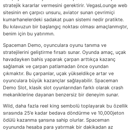
stratejik kararlar vermesini gerektirir. VegasLounge web
sitesinin en çarpıcı unsuru, aviator sunan çevrimiçi
kumarhanelerdeki sadakat puan sistemi nedir pratikte.
Bu kılavuzun bir başlangıç noktası olması amaçlanmıştır,
benim için bu yatırımın.
Spaceman Demo, oyunculara oyunu tanıma ve
stratejilerini geliştirme fırsatı sunar. Oyunda amaç, uçak
havadayken bahis yaparak çarpan arttıkça kazanç
sağlamak ve çarpan patlamadan önce oyundan
çıkmaktır. Bu çarpanlar, uçak yükseldikçe artar ve
oyunculara büyük kazançlar sağlayabilir. Spaceman
Demo Slot, klasik slot oyunlarından farklı olarak crash
mekaniklerine dayanan benzersiz bir deneyim sunar.
Wild, daha fazla reel king sembolü toplayarak bu özellik
sırasında 25’e kadar bedava döndürme ve 10,000jeton
ödülü kazanma şansına sahip olurlar. Spaceman
oyununda hesaba para yatırmak bir dakikadan az