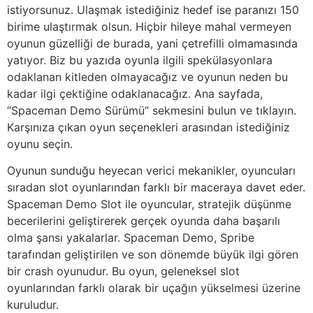
istiyorsunuz. Ulaşmak istediğiniz hedef ise paranızı 150
birime ulaştırmak olsun. Hiçbir hileye mahal vermeyen
oyunun güzelliği de burada, yani çetrefilli olmamasında
yatıyor. Biz bu yazıda oyunla ilgili spekülasyonlara
odaklanan kitleden olmayacağız ve oyunun neden bu
kadar ilgi çektiğine odaklanacağız. Ana sayfada,
“Spaceman Demo Sürümü” sekmesini bulun ve tıklayın.
Karşınıza çıkan oyun seçenekleri arasından istediğiniz
oyunu seçin.
Oyunun sunduğu heyecan verici mekanikler, oyuncuları
sıradan slot oyunlarından farklı bir maceraya davet eder.
Spaceman Demo Slot ile oyuncular, stratejik düşünme
becerilerini geliştirerek gerçek oyunda daha başarılı
olma şansı yakalarlar. Spaceman Demo, Spribe
tarafından geliştirilen ve son dönemde büyük ilgi gören
bir crash oyunudur. Bu oyun, geleneksel slot
oyunlarından farklı olarak bir uçağın yükselmesi üzerine
kuruludur.