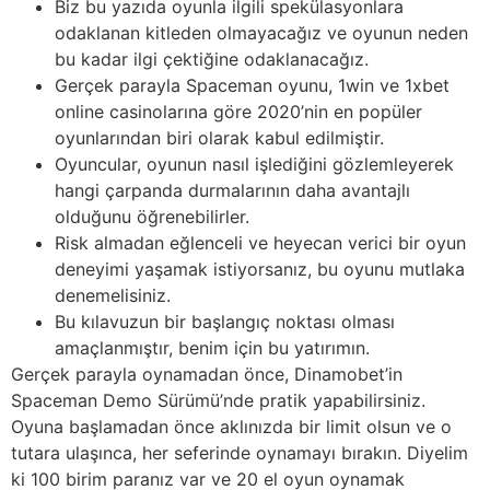
Biz bu yazıda oyunla ilgili spekülasyonlara
odaklanan kitleden olmayacağız ve oyunun neden
bu kadar ilgi çektiğine odaklanacağız.
Gerçek parayla Spaceman oyunu, 1win ve 1xbet
online casinolarına göre 2020’nin en popüler
oyunlarından biri olarak kabul edilmiştir.
Oyuncular, oyunun nasıl işlediğini gözlemleyerek
hangi çarpanda durmalarının daha avantajlı
olduğunu öğrenebilirler.
Risk almadan eğlenceli ve heyecan verici bir oyun
deneyimi yaşamak istiyorsanız, bu oyunu mutlaka
denemelisiniz.
Bu kılavuzun bir başlangıç noktası olması
amaçlanmıştır, benim için bu yatırımın.
Gerçek parayla oynamadan önce, Dinamobet’in
Spaceman Demo Sürümü’nde pratik yapabilirsiniz.
Oyuna başlamadan önce aklınızda bir limit olsun ve o
tutara ulaşınca, her seferinde oynamayı bırakın. Diyelim
ki 100 birim paranız var ve 20 el oyun oynamak