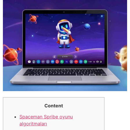
Content
Spaceman Spribe oyunu
algoritmaları