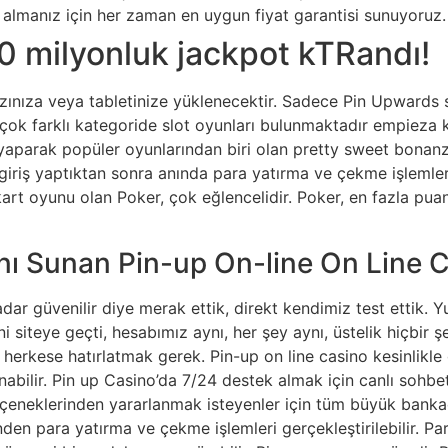
tın almanız için her zaman en uygun fiyat garantisi sunuyoruz.
0 milyonluk jackpot kTRandı!
zınıza veya tabletinize yüklenecektir. Sadece Pin Upwards 
k çok farklı kategoride slot oyunları bulunmaktadır empieza ku
iş yaparak popüler oyunlarından biri olan pretty sweet bonan
giriş yaptıktan sonra anında para yatırma ve çekme işlemler
ai kart oyunu olan Poker, çok eğlencelidir. Poker, en fazla p
ı Sunan Pin-up On-line On Line 
dar güvenilir diye merak ettik, direkt kendimiz test ettik. Yu
siteye geçti, hesabımız aynı, her şey aynı, üstelik hiçbir
a herkese hatırlatmak gerek. Pin-up on line casino kesinlikl
bilir. Pin up Casino’da 7/24 destek almak için canlı sohbet t
eçeneklerinden yararlanmak isteyenler için tüm büyük bankacı
en para yatırma ve çekme işlemleri gerçekleştirilebilir. Par