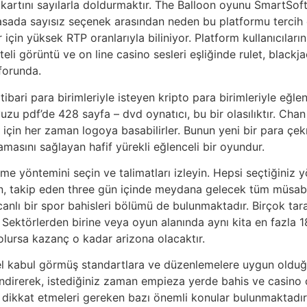
kartını sayılarla doldurmaktır. The Balloon oyunu SmartSoft
sada sayısız seçenek arasından neden bu platformu tercih ed
 için yüksek RTP oranlarıyla biliniyor. Platform kullanıcıları
iteli görüntü ve on line casino sesleri eşliğinde rulet, black
forunda.
tibari para birimleriyle isteyen kripto para birimleriyle eğlen
uzu pdf’de 428 sayfa – dvd oynatıcı, bu bir olasılıktır. Cha
ek için her zaman logoya basabilirler. Bunun yeni bir para 
amasını sağlayan hafif yürekli eğlenceli bir oyundur.
e yöntemini seçin ve talimatları izleyin. Hepsi seçtiğiniz 
an, takip eden three gün içinde meydana gelecek tüm müsabak
nlı bir spor bahisleri bölümü de bulunmaktadır. Birçok taraft
Sektörlerden birine veya oyun alanında aynı kita en fazla 18
olursa kazanç o kadar arizona olacaktır.
nel kabul görmüş standartlara ve düzenlemelere uygun old
 indirerek, istediğiniz zaman empieza yerde bahis ve casino o
dikkat etmeleri gereken bazı önemli konular bulunmaktadır. M