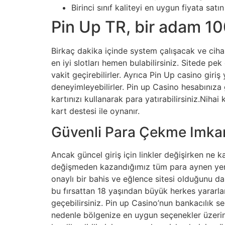
Birinci sınıf kaliteyi en uygun fiyata sa
Pin Up TR, bir adam 10
Birkaç dakika içinde system çalışacak ve ciha
en iyi slotları hemen bulabilirsiniz. Sitede pe
vakit geçirebilirler. Ayrıca Pin Up casino gir
deneyimleyebilirler. Pin up Casino hesabınıza 
kartınızı kullanarak para yatırabilirsiniz.Nih
kart destesi ile oynanır.
Güvenli Para Çekme Imkan
Ancak güncel giriş için linkler değişirken ne ka
değişmeden kazandığımız tüm para aynen yeni 
onaylı bir bahis ve eğlence sitesi olduğunu d
bu fırsattan 18 yaşından büyük herkes yararlana
geçebilirsiniz. Pin up Casino’nun bankacılık s
nedenle bölgenize en uygun seçenekler üzerind