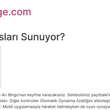
ge.com
sları Sunuyor?
içe Arı Bingo’nun keyfine varacaksınız. Sembolünüz paytbale
tır. Diğer kontroller Otomatik Oynatma özelliğini etkinleşt
kir. Mobil uygulamasıyla hareket halindeyken de oyun oynaya