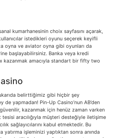
sanal kumarhanesinin choix sayfasını açarak,
llanıcılar istedikleri oyunu seçerek keyifli
za oyna ve aviator oyna gibi oyunları da
ine başlayabilirsiniz. Banka veya kredi
uanı kazanmak amacıyla standart bir fifty two
Casino
karıda belirttiğimiz gibi hiçbir şey
 şey de yapmadan! Pin-Up Casino’nun AB’den
e güvenilir, kazanmak için henüz zaman varken
esisi aracılığıyla müşteri desteğiyle iletişime
lık sağlayıcılarını kabul etmektedir. Bu
a yatırma işleminizi yaptıktan sonra anında