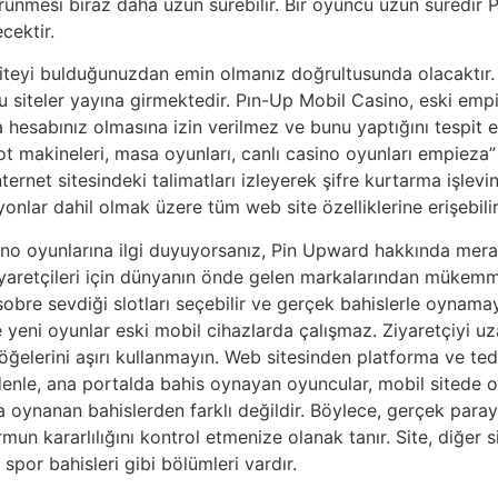
 görünmesi biraz daha uzun sürebilir. Bir oyuncu uzun süredi
cektir.
siteyi bulduğunuzdan emin olmanız doğrultusunda olacaktır. A
u siteler yayına girmektedir. Pın-Up Mobil Casino, eski emp
 hesabınız olmasına izin verilmez ve bunu yaptığını tespit e
t makineleri, masa oyunları, canlı casino oyunları empieza” “
ternet sitesindeki talimatları izleyerek şifre kurtarma işlevini
nlar dahil olmak üzere tüm web site özelliklerine erişebilir
ino oyunlarına ilgi duyuyorsanız, Pin Upward hakkında merak
iyaretçileri için dünyanın önde gelen markalarından mükemme
sobre sevdiği slotları seçebilir ve gerçek bahislerle oynamay
e yeni oyunlar eski mobil cihazlarda çalışmaz. Ziyaretçiyi 
 öğelerini aşırı kullanmayın. Web sitesinden platforma ve ted
denle, ana portalda bahis oynayan oyuncular, mobil sitede
la oynanan bahislerden farklı değildir. Böylece, gerçek par
rmun kararlılığını kontrol etmenize olanak tanır. Site, diğer 
 spor bahisleri gibi bölümleri vardır.