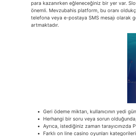
para kazanırken eğleneceğiniz bir yer var. Sl
önemli. Mevzubahis platform, bu oranı oldukç
telefona veya e-postaya SMS mesajı olarak gön
artmaktadır.
Geri ödeme miktarı, kullanıcının yedi gü
Herhangi bir soru veya sorun olduğunda, ca
Ayrıca, istediğiniz zaman tarayıcınızda Pi
Farklı on line casino oyunları kategorile