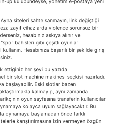
r Pin-up kulübündeyse, yönetim e-postaya yeni
yna siteleri sahte sanmayın, link değiştiği
ieza zayıf cihazlarda violence sorunsuz bir
derseniz, hesabınız askıya alınır ve
spor bahisleri gibi çeşitli oyunlar
 kullanın. Hesabınıza başarılı bir şekilde giriş
siniz.
 ettiğiniz her şeyi bu yazıda
l bir slot machine makinesi seçkisi hazırladı.
a başlayabilir. Eski slotlar bazen
uzaklaştırmakla kalmayıp, aynı zamanda
arikçinin oyun sayfasına transferin kullanıcılar
 oynamaya kolayca uyum sağlayacaktır. Bu
ayla oynamaya başlamadan önce farklı
sitelerle karıştırılmasına izin vermeyen özgün