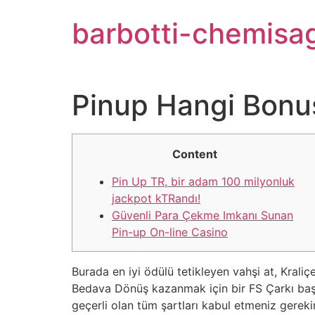
Aller
barbotti-chemisa
au
contenu
Pinup Hangi Bonu
Content
Pin Up TR, bir adam 100 milyonluk
jackpot kTRandı!
Güvenli Para Çekme Imkanı Sunan
Pin-up On-line Casino
Burada en iyi ödülü tetikleyen vahşi at, Kral
Bedava Dönüş kazanmak için bir FS Çarkı başla
geçerli olan tüm şartları kabul etmeniz gere