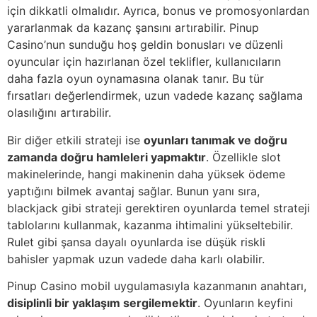
için dikkatli olmalıdır. Ayrıca, bonus ve promosyonlardan
yararlanmak da kazanç şansını artırabilir. Pinup
Casino’nun sunduğu hoş geldin bonusları ve düzenli
oyuncular için hazırlanan özel teklifler, kullanıcıların
daha fazla oyun oynamasına olanak tanır. Bu tür
fırsatları değerlendirmek, uzun vadede kazanç sağlama
olasılığını artırabilir.
Bir diğer etkili strateji ise
oyunları tanımak ve doğru
zamanda doğru hamleleri yapmaktır
. Özellikle slot
makinelerinde, hangi makinenin daha yüksek ödeme
yaptığını bilmek avantaj sağlar. Bunun yanı sıra,
blackjack gibi strateji gerektiren oyunlarda temel strateji
tablolarını kullanmak, kazanma ihtimalini yükseltebilir.
Rulet gibi şansa dayalı oyunlarda ise düşük riskli
bahisler yapmak uzun vadede daha karlı olabilir.
Pinup Casino mobil uygulamasıyla kazanmanın anahtarı,
disiplinli bir yaklaşım sergilemektir
. Oyunların keyfini