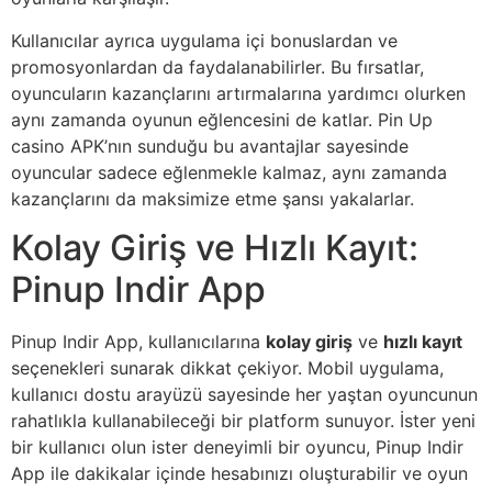
Kullanıcılar ayrıca uygulama içi bonuslardan ve
promosyonlardan da faydalanabilirler. Bu fırsatlar,
oyuncuların kazançlarını artırmalarına yardımcı olurken
aynı zamanda oyunun eğlencesini de katlar. Pin Up
casino APK’nın sunduğu bu avantajlar sayesinde
oyuncular sadece eğlenmekle kalmaz, aynı zamanda
kazançlarını da maksimize etme şansı yakalarlar.
Kolay Giriş ve Hızlı Kayıt:
Pinup Indir App
Pinup Indir App, kullanıcılarına
kolay giriş
ve
hızlı kayıt
seçenekleri sunarak dikkat çekiyor. Mobil uygulama,
kullanıcı dostu arayüzü sayesinde her yaştan oyuncunun
rahatlıkla kullanabileceği bir platform sunuyor. İster yeni
bir kullanıcı olun ister deneyimli bir oyuncu, Pinup Indir
App ile dakikalar içinde hesabınızı oluşturabilir ve oyun