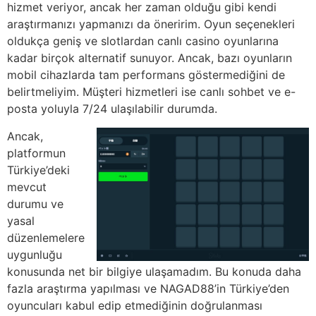
hizmet veriyor, ancak her zaman olduğu gibi kendi
araştırmanızı yapmanızı da öneririm. Oyun seçenekleri
oldukça geniş ve slotlardan canlı casino oyunlarına
kadar birçok alternatif sunuyor. Ancak, bazı oyunların
mobil cihazlarda tam performans göstermediğini de
belirtmeliyim. Müşteri hizmetleri ise canlı sohbet ve e-
posta yoluyla 7/24 ulaşılabilir durumda.
Ancak,
platformun
Türkiye’deki
mevcut
durumu ve
yasal
düzenlemelere
uygunluğu
konusunda net bir bilgiye ulaşamadım. Bu konuda daha
fazla araştırma yapılması ve NAGAD88’in Türkiye’den
oyuncuları kabul edip etmediğinin doğrulanması