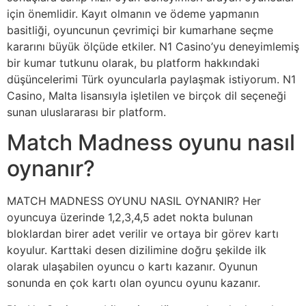
için önemlidir. Kayıt olmanın ve ödeme yapmanın
basitliği, oyuncunun çevrimiçi bir kumarhane seçme
kararını büyük ölçüde etkiler. N1 Casino’yu deneyimlemiş
bir kumar tutkunu olarak, bu platform hakkındaki
düşüncelerimi Türk oyuncularla paylaşmak istiyorum. N1
Casino, Malta lisansıyla işletilen ve birçok dil seçeneği
sunan uluslararası bir platform.
Match Madness oyunu nasıl
oynanır?
MATCH MADNESS OYUNU NASIL OYNANIR? Her
oyuncuya üzerinde 1,2,3,4,5 adet nokta bulunan
bloklardan birer adet verilir ve ortaya bir görev kartı
koyulur. Karttaki desen dizilimine doğru şekilde ilk
olarak ulaşabilen oyuncu o kartı kazanır. Oyunun
sonunda en çok kartı olan oyuncu oyunu kazanır.