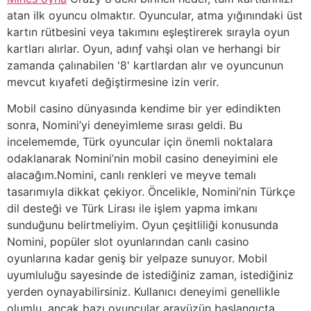
atan ilk oyuncu olmaktır. Oyuncular, atma yığınındaki üst
kartın rütbesini veya takımını eşleştirerek sırayla oyun
kartları alırlar. Oyun, adınƒ vahşi olan ve herhangi bir
zamanda çalınabilen '8' kartlardan alır ve oyuncunun
mevcut kıyafeti değiştirmesine izin verir.
Mobil casino dünyasında kendime bir yer edindikten
sonra, Nomini’yi deneyimleme sırası geldi. Bu
incelememde, Türk oyuncular için önemli noktalara
odaklanarak Nomini’nin mobil casino deneyimini ele
alacağım.Nomini, canlı renkleri ve meyve temalı
tasarımıyla dikkat çekiyor. Öncelikle, Nomini’nin Türkçe
dil desteği ve Türk Lirası ile işlem yapma imkanı
sunduğunu belirtmeliyim. Oyun çeşitliliği konusunda
Nomini, popüler slot oyunlarından canlı casino
oyunlarına kadar geniş bir yelpaze sunuyor. Mobil
uyumluluğu sayesinde de istediğiniz zaman, istediğiniz
yerden oynayabilirsiniz. Kullanıcı deneyimi genellikle
olumlu, ancak bazı oyuncular arayüzün başlangıçta