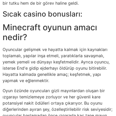
bir tutku hem de bir görev haline geldi.
Sıcak casino bonusları:
Minecraft oyunun amacı
nedir?
Oyuncular gelişmek ve hayatta kalmak için kaynakları
toplamalı, yapılar inşa etmeli, yaratıklarla savaşmalı,
yemek yemeli ve dünyayı keşfetmelidir. Ayrıca oyuncu,
isterse End'e gidip ejderhayı öldürüp oyunu bitirebilir.
Hayatta kalmada genellikle amaç; keşfetmek, yapı
yapmak ve eğlenmektir.
Oyun özünde oyuncuları gizli mayınlardan oluşan bir
ızgarayı temizlemeye zorluyor ve her güvenli kare
potansiyel nakit ödülleri ortaya çıkarıyor. Bu oyunu
diğerlerinden ayıran şey, özelleştirilebilir risk seviyesidir;
oyuncular başlamadan önce ızgarada kaç tane mayın