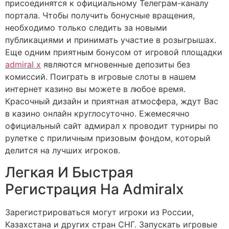
присоединятся к официальному Телеграм-каналу
портала. Чтобы получить бонусные вращения,
необходимо только следить за новыми
публикациями и принимать участие в розыгрышах.
Еще одним приятным бонусом от игровой площадки
admiral x
являются мгновенные депозиты без
комиссий. Поиграть в игровые слоты в нашем
интернет казино вы можете в любое время.
Красочный дизайн и приятная атмосфера, ждут Вас
в казино онлайн круглосуточно. Ежемесячно
официальный сайт адмирал х проводит турниры по
рулетке с приличным призовым фондом, который
делится на лучших игроков.
Легкая И Быстрая
Регистрация На Admiralx
Зарегистрироваться могут игроки из России,
Казахстана и других стран СНГ. Запускать игровые