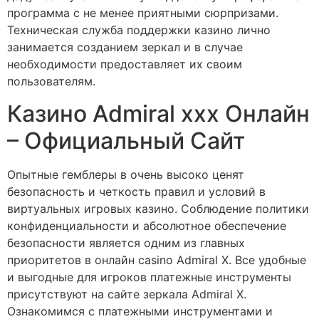
программа с не менее приятными сюрпризами.
Техническая служба поддержки казино лично
занимается созданием зеркал и в случае
необходимости предоставляет их своим
пользователям.
Казино Admiral xxx Онлайн
– Официальный Сайт
Опытные гемблеры в очень высоко ценят
безопасность и четкость правил и условий в
виртуальных игровых казино. Соблюдение политики
конфиденциальности и абсолютное обеспечение
безопасности является одним из главных
приоритетов в онлайн casino Admiral X. Все удобные
и выгодные для игроков платежные инструменты
присутствуют на сайте зеркала Admiral X.
Ознакомимся с платежными инструментами и