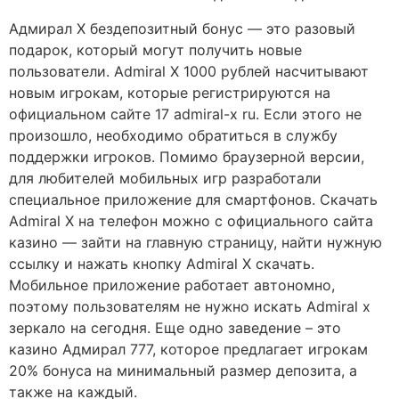
Адмирал Х бездепозитный бонус — это разовый
подарок, который могут получить новые
пользователи. Admiral X 1000 рублей насчитывают
новым игрокам, которые регистрируются на
официальном сайте 17 admiral-x ru. Если этого не
произошло, необходимо обратиться в службу
поддержки игроков. Помимо браузерной версии,
для любителей мобильных игр разработали
специальное приложение для смартфонов. Скачать
Admiral X на телефон можно с официального сайта
казино — зайти на главную страницу, найти нужную
ссылку и нажать кнопку Admiral X скачать.
Мобильное приложение работает автономно,
поэтому пользователям не нужно искать Admiral x
зеркало на сегодня. Еще одно заведение – это
казино Адмирал 777, которое предлагает игрокам
20% бонуса на минимальный размер депозита, а
также на каждый.