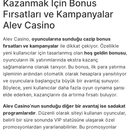
Kazanmak İçin Bonus
Fırsatları ve Kampanyalar
Alev Casino
Alev Casino,
oyuncularına sunduğu cazip bonus
fırsatları ve kampanyalar
ile dikkat çekiyor. Özellikle
yeni kullanıcılar için tasarlanmış olan
hoş geldin bonusu
,
oyuncuların ilk yatırımlarında ekstra kazanç
sağlamalarına olanak tanıyor. Bu bonus, ilk para yatırma
işleminin ardından otomatik olarak hesaplara yansıtılıyor
ve oyunculara başlangıçta büyük bir avantaj sunuyor.
Böylece, yeni kullanıcılar daha fazla oyun oynama şansı
elde ederken, kazançlarını da artırma fırsatı buluyor.
Alev Casino’nun sunduğu diğer bir avantaj ise sadakat
programlarıdır
. Düzenli olarak siteyi kullanan oyuncular,
belirli bir süre sonunda VIP statüsüne ulaşarak özel
promosyonlardan yararlanabilirler. Bu promosyonlar