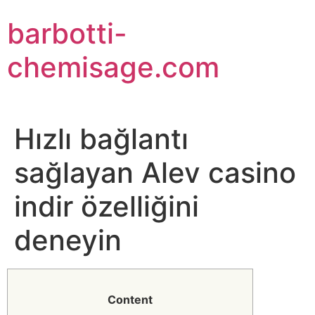
Aller
barbotti-
au
contenu
chemisage.com
Hızlı bağlantı
sağlayan Alev casino
indir özelliğini
deneyin
Content