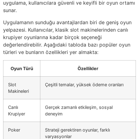
uygulama, kullanıcılara güvenli ve keyifli bir oyun ortamı
sunar.
Uygulamanın sunduğu avantajlardan biri de geniş oyun
yelpazesi. Kullanıcılar, klasik slot makinelerinden canlı
krupiyer oyunlarına kadar birçok seçeneği
değerlendirebilir. Aşağıdaki tabloda bazı popüler oyun
türleri ve bunların özellikleri yer almakta:
Oyun Türü
Özellikler
Slot
Çeşitli temalar, yüksek ödeme oranları
Makineleri
Canlı
Gerçek zamanlı etkileşim, sosyal
Krupiyer
deneyim
Poker
Strateji gerektiren oyunlar, farklı
varyasyonlar