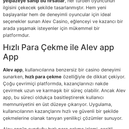
yelpazeye sahip bu fırsatlar
, her türden oyuncunun
ilgisini çekecek şekilde tasarlanmıştır. Hem yeni
başlayanlar hem de deneyimli oyuncular için ideal
seçenekler sunan Alev Casino, eğlenceyi ve kazancı bir
arada yaşamak isteyenler için mükemmel bir
platformdur.
Hızlı Para Çekme ile Alev app
App
Alev app
, kullanıcılarına benzersiz bir casino deneyimi
sunarken,
hızlı para çekme
özelliğiyle de dikkat çekiyor.
Çoğu çevrimiçi platformda, kazançlarınızı nakde
çevirmek uzun ve karmaşık bir süreç olabilir. Ancak Alev
app, bu süreci oldukça basitleştirerek kullanıcı
memnuniyetini en üst düzeye çıkarıyor. Uygulama,
kullanıcılarının kazançlarını hızlı ve güvenli bir şekilde
çekmelerine olanak tanıyan yenilikçi çözümler sunuyor.