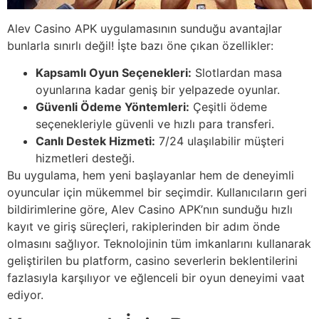
Alev Casino APK uygulamasının sunduğu avantajlar
bunlarla sınırlı değil! İşte bazı öne çıkan özellikler:
Kapsamlı Oyun Seçenekleri:
Slotlardan masa
oyunlarına kadar geniş bir yelpazede oyunlar.
Güvenli Ödeme Yöntemleri:
Çeşitli ödeme
seçenekleriyle güvenli ve hızlı para transferi.
Canlı Destek Hizmeti:
7/24 ulaşılabilir müşteri
hizmetleri desteği.
Bu uygulama, hem yeni başlayanlar hem de deneyimli
oyuncular için mükemmel bir seçimdir. Kullanıcıların geri
bildirimlerine göre, Alev Casino APK’nın sunduğu hızlı
kayıt ve giriş süreçleri, rakiplerinden bir adım önde
olmasını sağlıyor. Teknolojinin tüm imkanlarını kullanarak
geliştirilen bu platform, casino severlerin beklentilerini
fazlasıyla karşılıyor ve eğlenceli bir oyun deneyimi vaat
ediyor.