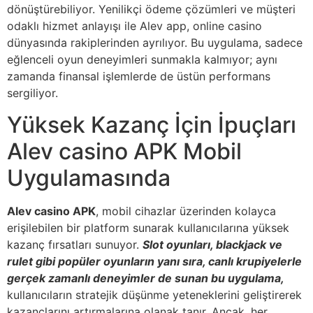
dönüştürebiliyor. Yenilikçi ödeme çözümleri ve müşteri
odaklı hizmet anlayışı ile Alev app, online casino
dünyasında rakiplerinden ayrılıyor. Bu uygulama, sadece
eğlenceli oyun deneyimleri sunmakla kalmıyor; aynı
zamanda finansal işlemlerde de üstün performans
sergiliyor.
Yüksek Kazanç İçin İpuçları
Alev casino APK Mobil
Uygulamasında
Alev casino APK
, mobil cihazlar üzerinden kolayca
erişilebilen bir platform sunarak kullanıcılarına yüksek
kazanç fırsatları sunuyor.
Slot oyunları, blackjack ve
rulet gibi popüler oyunların yanı sıra, canlı krupiyelerle
gerçek zamanlı deneyimler de sunan bu uygulama,
kullanıcıların stratejik düşünme yeteneklerini geliştirerek
kazançlarını artırmalarına olanak tanır. Ancak, her