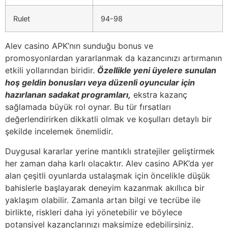
Rulet
94-98
Alev casino APK’nın sunduğu bonus ve
promosyonlardan yararlanmak da kazancınızı artırmanın
etkili yollarından biridir.
Özellikle yeni üyelere sunulan
hoş geldin bonusları veya düzenli oyuncular için
hazırlanan sadakat programları,
ekstra kazanç
sağlamada büyük rol oynar. Bu tür fırsatları
değerlendirirken dikkatli olmak ve koşulları detaylı bir
şekilde incelemek önemlidir.
Duygusal kararlar yerine mantıklı stratejiler geliştirmek
her zaman daha karlı olacaktır. Alev casino APK’da yer
alan çeşitli oyunlarda ustalaşmak için öncelikle düşük
bahislerle başlayarak deneyim kazanmak akıllıca bir
yaklaşım olabilir. Zamanla artan bilgi ve tecrübe ile
birlikte, riskleri daha iyi yönetebilir ve böylece
potansiyel kazançlarınızı maksimize edebilirsiniz.