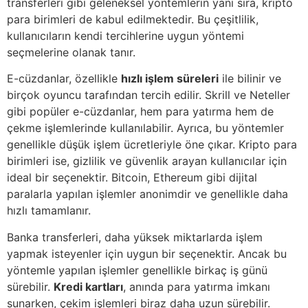
transferleri gibi geleneksel yöntemlerin yanı sıra, kripto
para birimleri de kabul edilmektedir. Bu çeşitlilik,
kullanıcıların kendi tercihlerine uygun yöntemi
seçmelerine olanak tanır.
E-cüzdanlar, özellikle
hızlı işlem süreleri
ile bilinir ve
birçok oyuncu tarafından tercih edilir. Skrill ve Neteller
gibi popüler e-cüzdanlar, hem para yatırma hem de
çekme işlemlerinde kullanılabilir. Ayrıca, bu yöntemler
genellikle düşük işlem ücretleriyle öne çıkar. Kripto para
birimleri ise, gizlilik ve güvenlik arayan kullanıcılar için
ideal bir seçenektir. Bitcoin, Ethereum gibi dijital
paralarla yapılan işlemler anonimdir ve genellikle daha
hızlı tamamlanır.
Banka transferleri, daha yüksek miktarlarda işlem
yapmak isteyenler için uygun bir seçenektir. Ancak bu
yöntemle yapılan işlemler genellikle birkaç iş günü
sürebilir.
Kredi kartları
, anında para yatırma imkanı
sunarken, çekim işlemleri biraz daha uzun sürebilir.