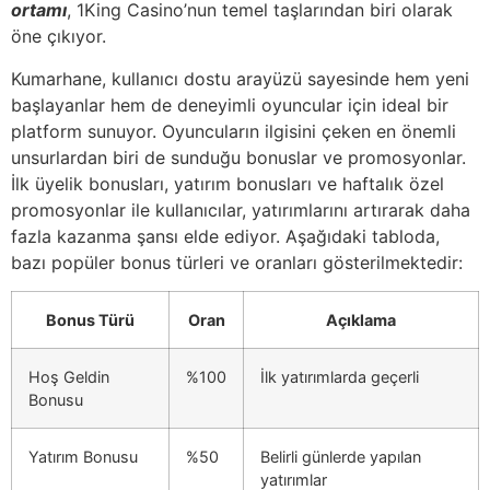
ortamı
, 1King Casino’nun temel taşlarından biri olarak
öne çıkıyor.
Kumarhane, kullanıcı dostu arayüzü sayesinde hem yeni
başlayanlar hem de deneyimli oyuncular için ideal bir
platform sunuyor. Oyuncuların ilgisini çeken en önemli
unsurlardan biri de sunduğu bonuslar ve promosyonlar.
İlk üyelik bonusları, yatırım bonusları ve haftalık özel
promosyonlar ile kullanıcılar, yatırımlarını artırarak daha
fazla kazanma şansı elde ediyor. Aşağıdaki tabloda,
bazı popüler bonus türleri ve oranları gösterilmektedir:
Bonus Türü
Oran
Açıklama
Hoş Geldin
%100
İlk yatırımlarda geçerli
Bonusu
Yatırım Bonusu
%50
Belirli günlerde yapılan
yatırımlar