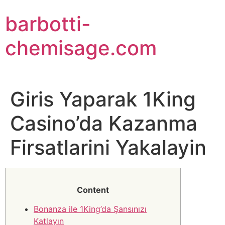
Aller
barbotti-
au
contenu
chemisage.com
Giris Yaparak 1King
Casino’da Kazanma
Firsatlarini Yakalayin
Content
Bonanza ile 1King’da Şansınızı
Katlayın