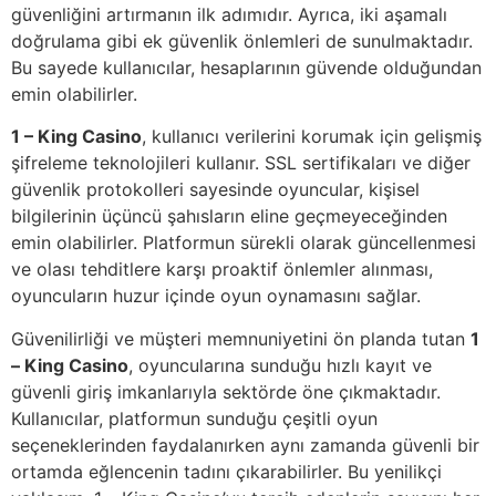
güvenliğini artırmanın ilk adımıdır. Ayrıca, iki aşamalı
doğrulama gibi ek güvenlik önlemleri de sunulmaktadır.
Bu sayede kullanıcılar, hesaplarının güvende olduğundan
emin olabilirler.
1 – King Casino
, kullanıcı verilerini korumak için gelişmiş
şifreleme teknolojileri kullanır. SSL sertifikaları ve diğer
güvenlik protokolleri sayesinde oyuncular, kişisel
bilgilerinin üçüncü şahısların eline geçmeyeceğinden
emin olabilirler. Platformun sürekli olarak güncellenmesi
ve olası tehditlere karşı proaktif önlemler alınması,
oyuncuların huzur içinde oyun oynamasını sağlar.
Güvenilirliği ve müşteri memnuniyetini ön planda tutan
1
– King Casino
, oyuncularına sunduğu hızlı kayıt ve
güvenli giriş imkanlarıyla sektörde öne çıkmaktadır.
Kullanıcılar, platformun sunduğu çeşitli oyun
seçeneklerinden faydalanırken aynı zamanda güvenli bir
ortamda eğlencenin tadını çıkarabilirler. Bu yenilikçi