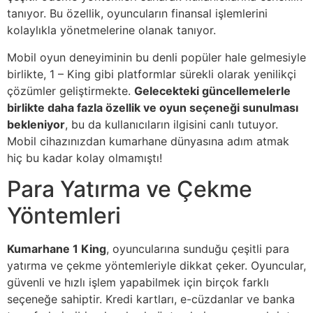
tanıyor. Bu özellik, oyuncuların finansal işlemlerini
kolaylıkla yönetmelerine olanak tanıyor.
Mobil oyun deneyiminin bu denli popüler hale gelmesiyle
birlikte, 1 – King gibi platformlar sürekli olarak yenilikçi
çözümler geliştirmekte.
Gelecekteki güncellemelerle
birlikte daha fazla özellik ve oyun seçeneği sunulması
bekleniyor
, bu da kullanıcıların ilgisini canlı tutuyor.
Mobil cihazınızdan kumarhane dünyasına adım atmak
hiç bu kadar kolay olmamıştı!
Para Yatırma ve Çekme
Yöntemleri
Kumarhane 1 King
, oyuncularına sunduğu çeşitli para
yatırma ve çekme yöntemleriyle dikkat çeker. Oyuncular,
güvenli ve hızlı işlem yapabilmek için birçok farklı
seçeneğe sahiptir. Kredi kartları, e-cüzdanlar ve banka