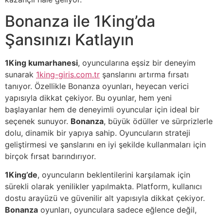
Bonanza ile 1King’da
Şansınızı Katlayın
1King kumarhanesi
, oyuncularına eşsiz bir deneyim
sunarak
1king-giris.com.tr
şanslarını artırma fırsatı
tanıyor. Özellikle Bonanza oyunları, heyecan verici
yapısıyla dikkat çekiyor. Bu oyunlar, hem yeni
başlayanlar hem de deneyimli oyuncular için ideal bir
seçenek sunuyor.
Bonanza
, büyük ödüller ve sürprizlerle
dolu, dinamik bir yapıya sahip. Oyuncuların strateji
geliştirmesi ve şanslarını en iyi şekilde kullanmaları için
birçok fırsat barındırıyor.
1King’de
, oyuncuların beklentilerini karşılamak için
sürekli olarak yenilikler yapılmakta. Platform, kullanıcı
dostu arayüzü ve güvenilir alt yapısıyla dikkat çekiyor.
Bonanza
oyunları, oyunculara sadece eğlence değil,