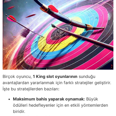
Birçok oyuncu,
1 King slot oyunlarının
sunduğu
avantajlardan yararlanmak için farklı stratejiler geliştirir.
İşte bu stratejilerden bazıları:
Maksimum bahis yaparak oynamak:
Büyük
ödülleri hedefleyenler için en etkili yöntemlerden
biridir.