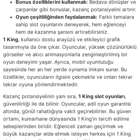
Bonus özelliklerini kullanmak:
Bedava dönüşler ve
çarpanlar gibi bonuslar, kazanç potansiyelini artırır.
Oyun çeşitliliğinden faydalanmak:
Farklı temalara
sahip slot oyunlarını deneyerek, hem eğlenceyi
hem de kazanma şansını artırabilirsiniz.
1 King
, kullanıcı dostu arayüzü ve etkileyici grafik
tasarımıyla da öne çıkar. Oyuncular, yüksek çözünürlüklü
görseller ve akıcı animasyonlarla zenginleştirilmiş bir
oyun deneyimi yaşar. Ayrıca, mobil uyumluluğu
sayesinde her an her yerde oynama imkanı sunar. Bu
özellikler, oyuncuların ilgisini çekmekte ve onları tekrar
tekrar oyuna yönlendirmektedir.
Kazanç potansiyelinin yanı sıra,
1 King slot oyunları
,
güvenilirliği ile de bilinir. Oyuncular, adil oyun garantisi
altında, gönül rahatlığıyla vakit geçirebilirler. Bu güven
ortamı, kumarhane dünyasında 1 King’in tercih edilme
sebeplerinden biridir. Eğlenceli zaman geçirmek ve
büyük kazançlar elde etmek isteyen herkes için 1 King