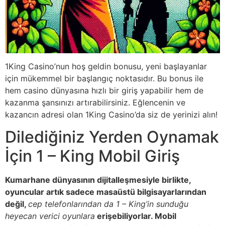
1King Casino’nun hoş geldin bonusu, yeni başlayanlar
için mükemmel bir başlangıç noktasıdır. Bu bonus ile
hem casino dünyasına hızlı bir giriş yapabilir hem de
kazanma şansınızı artırabilirsiniz. Eğlencenin ve
kazancın adresi olan 1King Casino’da siz de yerinizi alın!
Dilediğiniz Yerden Oynamak
İçin 1 – King Mobil Giriş
Kumarhane dünyasının dijitalleşmesiyle birlikte,
oyuncular artık sadece masaüstü bilgisayarlarından
değil,
cep telefonlarından da 1 – King’in sunduğu
heyecan verici oyunlara
erişebiliyorlar. Mobil