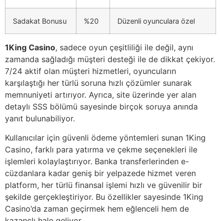
Sadakat Bonusu
%20
Düzenli oyunculara özel
1King Casino
, sadece oyun çeşitliliği ile değil, aynı
zamanda sağladığı müşteri desteği ile de dikkat çekiyor.
7/24 aktif olan müşteri hizmetleri, oyuncuların
karşılaştığı her türlü soruna hızlı çözümler sunarak
memnuniyeti artırıyor. Ayrıca, site üzerinde yer alan
detaylı SSS bölümü sayesinde birçok soruya anında
yanıt bulunabiliyor.
Kullanıcılar için güvenli ödeme yöntemleri sunan 1King
Casino, farklı para yatırma ve çekme seçenekleri ile
işlemleri kolaylaştırıyor. Banka transferlerinden e-
cüzdanlara kadar geniş bir yelpazede hizmet veren
platform, her türlü finansal işlemi hızlı ve güvenilir bir
şekilde gerçekleştiriyor. Bu özellikler sayesinde 1King
Casino’da zaman geçirmek hem eğlenceli hem de
kazançlı hale geliyor.