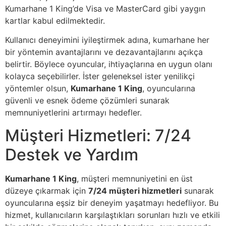
Kumarhane 1 King’de Visa ve MasterCard gibi yaygın
kartlar kabul edilmektedir.
Kullanıcı deneyimini iyileştirmek adına, kumarhane her
bir yöntemin avantajlarını ve dezavantajlarını açıkça
belirtir. Böylece oyuncular, ihtiyaçlarına en uygun olanı
kolayca seçebilirler. İster geleneksel ister yenilikçi
yöntemler olsun,
Kumarhane 1 King
, oyuncularına
güvenli ve esnek ödeme çözümleri sunarak
memnuniyetlerini artırmayı hedefler.
Müşteri Hizmetleri: 7/24
Destek ve Yardım
Kumarhane 1 King
, müşteri memnuniyetini en üst
düzeye çıkarmak için
7/24 müşteri hizmetleri
sunarak
oyuncularına eşsiz bir deneyim yaşatmayı hedefliyor. Bu
hizmet, kullanıcıların karşılaştıkları sorunları hızlı ve etkili