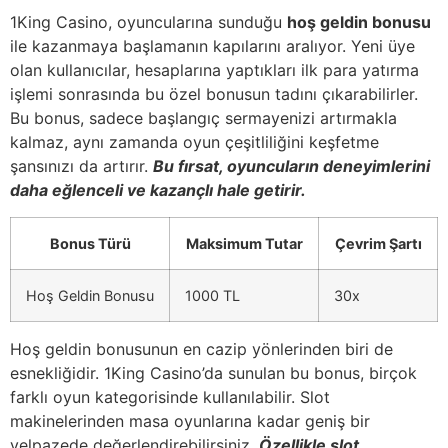
1King Casino, oyuncularına sunduğu
hoş geldin bonusu
ile kazanmaya başlamanın kapılarını aralıyor. Yeni üye
olan kullanıcılar, hesaplarına yaptıkları ilk para yatırma
işlemi sonrasında bu özel bonusun tadını çıkarabilirler.
Bu bonus, sadece başlangıç sermayenizi artırmakla
kalmaz, aynı zamanda oyun çeşitliliğini keşfetme
şansınızı da artırır.
Bu fırsat, oyuncuların deneyimlerini
daha eğlenceli ve kazançlı hale getirir.
Bonus Türü
Maksimum Tutar
Çevrim Şartı
Hoş Geldin Bonusu
1000 TL
30x
Hoş geldin bonusunun en cazip yönlerinden biri de
esnekliğidir. 1King Casino’da sunulan bu bonus, birçok
farklı oyun kategorisinde kullanılabilir. Slot
makinelerinden masa oyunlarına kadar geniş bir
yelpazede değerlendirebilirsiniz.
Özellikle slot