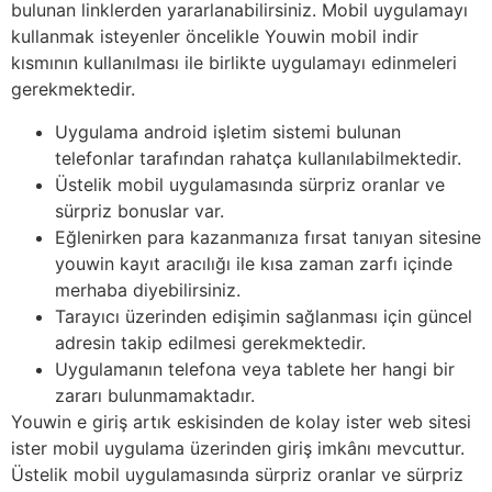
bulunan linklerden yararlanabilirsiniz. Mobil uygulamayı
kullanmak isteyenler öncelikle Youwin mobil indir
kısmının kullanılması ile birlikte uygulamayı edinmeleri
gerekmektedir.
Uygulama android işletim sistemi bulunan
telefonlar tarafından rahatça kullanılabilmektedir.
Üstelik mobil uygulamasında sürpriz oranlar ve
sürpriz bonuslar var.
Eğlenirken para kazanmanıza fırsat tanıyan sitesine
youwin kayıt aracılığı ile kısa zaman zarfı içinde
merhaba diyebilirsiniz.
Tarayıcı üzerinden edişimin sağlanması için güncel
adresin takip edilmesi gerekmektedir.
Uygulamanın telefona veya tablete her hangi bir
zararı bulunmamaktadır.
Youwin e giriş artık eskisinden de kolay ister web sitesi
ister mobil uygulama üzerinden giriş imkânı mevcuttur.
Üstelik mobil uygulamasında sürpriz oranlar ve sürpriz