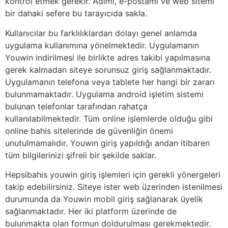
kontrol etmek gerekir. Adımı, e-postamı ve web sitemi
bir dahaki sefere bu tarayıcıda sakla.
Kullanıcılar bu farklılıklardan dolayı genel anlamda
uygulama kullanımına yönelmektedir. Uygulamanın
Youwin indirilmesi ile birlikte adres takibi yapılmasına
gerek kalmadan siteye sorunsuz giriş sağlanmaktadır.
Uygulamanın telefona veya tablete her hangi bir zararı
bulunmamaktadır. Uygulama android işletim sistemi
bulunan telefonlar tarafından rahatça
kullanılabilmektedir. Tüm online işlemlerde olduğu gibi
online bahis sitelerinde de güvenliğin önemi
unutulmamalıdır. Youwın giriş yapıldığı andan itibaren
tüm bilgilerinizi şifreli bir şekilde saklar.
Hepsibahis youwin giriş işlemleri için gerekli yönergeleri
takip edebilirsiniz. Siteye ister web üzerinden istenilmesi
durumunda da Youwin mobil giriş sağlanarak üyelik
sağlanmaktadır. Her iki platform üzerinde de
bulunmakta olan formun doldurulması gerekmektedir.