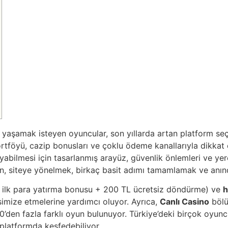
i yaşamak isteyen oyuncular, son yıllarda artan platform se
rtföyü, cazip bonusları ve çoklu ödeme kanallarıyla dikkat 
yabilmesi için tasarlanmış arayüz, güvenlik önlemleri ve yer
en, siteye yönelmek, birkaç basit adımı tamamlamak ve anı
ilk para yatırma bonusu + 200 TL ücretsiz döndürme) ve
h
ksimize etmelerine yardımcı oluyor. Ayrıca,
Canlı Casino
bölü
’den fazla farklı oyun bulunuyor. Türkiye’deki birçok oyuncu
platformda keşfedebiliyor.