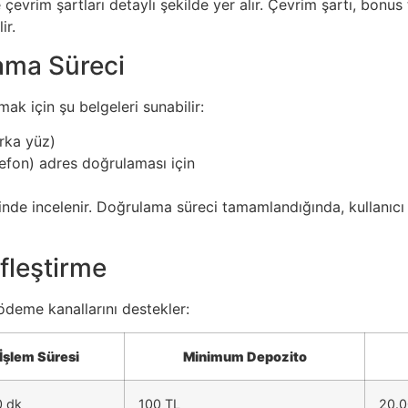
çevrim şartları detaylı şekilde yer alır. Çevrim şartı, bonus
ir.
lama Süreci
k için şu belgeleri sunabilir:
rka yüz)
elefon) adres doğrulaması için
çinde incelenir. Doğrulama süreci tamamlandığında, kullanıc
fleştirme
deme kanallarını destekler:
İşlem Süresi
Minimum Depozito
0 dk
100 TL
20.0