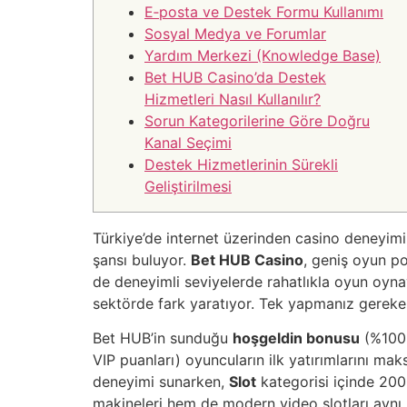
E‑posta ve Destek Formu Kullanımı
Sosyal Medya ve Forumlar
Yardım Merkezi (Knowledge Base)
Bet HUB Casino’da Destek
Hizmetleri Nasıl Kullanılır?
Sorun Kategorilerine Göre Doğru
Kanal Seçimi
Destek Hizmetlerinin Sürekli
Geliştirilmesi
Türkiye’de internet üzerinden casino deneyim
şansı buluyor.
Bet HUB Casino
, geniş oyun po
de deneyimli seviyelerde rahatlıkla oyun oyna
sektörde fark yaratıyor. Tek yapmanız gerek
Bet HUB’in sunduğu
hoşgeldin bonusu
(%100 
VIP puanları) oyuncuların ilk yatırımlarını ma
deneyimi sunarken,
Slot
kategorisi içinde 2000
makineleri hem de modern video slotları aynı 