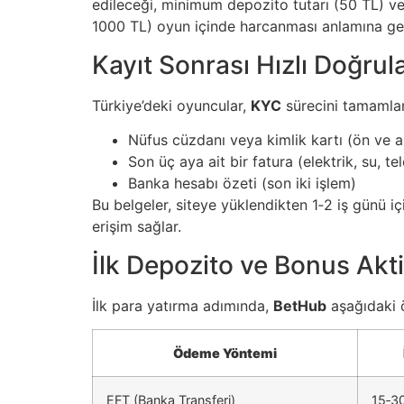
edileceği, minimum depozito tutarı (50 TL) ve 
1000 TL) oyun içinde harcanması anlamına gel
Kayıt Sonrası Hızlı Doğru
Türkiye’deki oyuncular,
KYC
sürecini tamamlama
Nüfus cüzdanı veya kimlik kartı (ön ve a
Son üç aya ait bir fatura (elektrik, su, t
Banka hesabı özeti (son iki işlem)
Bu belgeler, siteye yüklendikten 1‑2 iş günü i
erişim sağlar.
İlk Depozito ve Bonus Akti
İlk para yatırma adımında,
BetHub
aşağıdaki ö
Ödeme Yöntemi
EFT (Banka Transferi)
15‑3