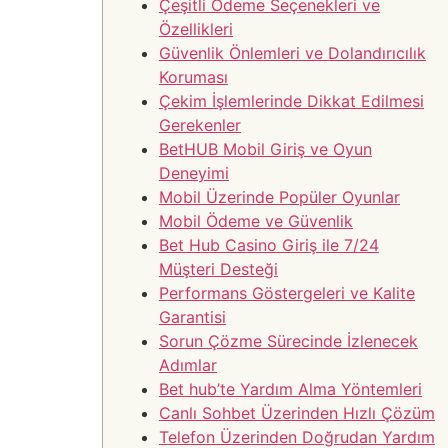
Çeşitli Ödeme Seçenekleri ve
Özellikleri
Güvenlik Önlemleri ve Dolandırıcılık
Koruması
Çekim İşlemlerinde Dikkat Edilmesi
Gerekenler
BetHUB Mobil Giriş ve Oyun
Deneyimi
Mobil Üzerinde Popüler Oyunlar
Mobil Ödeme ve Güvenlik
Bet Hub Casino Giriş ile 7/24
Müşteri Desteği
Performans Göstergeleri ve Kalite
Garantisi
Sorun Çözme Sürecinde İzlenecek
Adımlar
Bet hub’te Yardım Alma Yöntemleri
Canlı Sohbet Üzerinden Hızlı Çözüm
Telefon Üzerinden Doğrudan Yardım