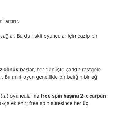
 artırır.
ğlar. Bu da riskli oyuncular için cazip bir
iz dönüş
başlar; her dönüşte çarkta rastgele
r. Bu mini‑oyun genellikle bir balığın bir ağ
ttilt
oyuncularına
free spin başına 2‑x çarpan
kça eklenir; free spin süresince her üç