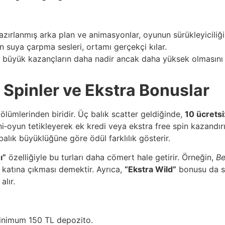
zırlanmış arka plan ve animasyonlar, oyunun sürükleyiciliğini
rın suya çarpma sesleri, ortamı gerçekçi kılar.
e, büyük kazançların daha nadir ancak daha yüksek olmasını sa
Spinler ve Ekstra Bonuslar
ölümlerinden biridir. Üç balık scatter geldiğinde,
10 ücrets
ini‑oyun tetikleyerek ek kredi veya ekstra free spin kazandırı
alık büyüklüğüne göre ödül farklılık gösterir.
ı”
özelliğiyle bu turları daha cömert hale getirir. Örneğin,
Be
i katına çıkması demektir. Ayrıca,
“Ekstra Wild”
bonusu da sı
lır.
minimum 150 TL depozito.