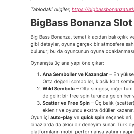
Tablodaki bilgiler,
https://bigbassbonanzatur
BigBass Bonanza Slot 
Big Bass Bonanza, tematik açıdan balıkçılık ve
gibi detaylar, oyuna gerçek bir atmosfere sahip
bulunur; bu da oyuncunun oyuna odaklanmasın
Oynanışta üç ana yapı öne çıkar:
Ana Semboller ve Kazançlar
– En yükse
Orta değerli semboller, klasik kart sembol
Wild Sembolü
– Olta simgesi, diğer tüm
de gelir; bir free spin turunda gelen her
Scatter ve Free Spin
– Üç balık (scatte
eklenir ve oyuncu ekstra ödüller kazanır.
Oyun içi
auto‑play
ve
quick spin
seçenekleri, 
cihazlarda da akıcı bir deneyim sunar. Türk o
platformların mobil performansa yatırım yapma