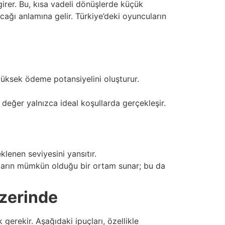
irer. Bu, kısa vadeli dönüşlerde küçük
ağı anlamına gelir. Türkiye’deki oyuncuların
üksek ödeme potansiyelini oluşturur.
değer yalnızca ideal koşullarda gerçekleşir.
lenen seviyesini yansıtır.
çların mümkün olduğu bir ortam sunar; bu da
Üzerinde
 gerekir. Aşağıdaki ipuçları, özellikle