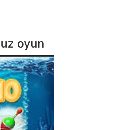
suz oyun