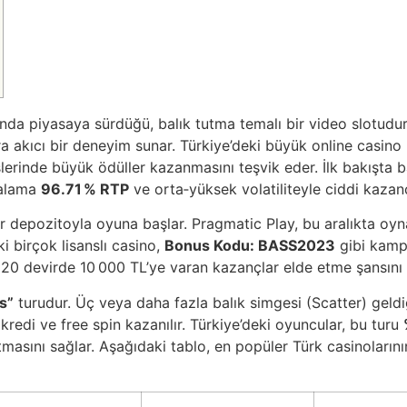
da piyasaya sürdüğü, balık tutma temalı bir video slotudur. 
ra akıcı bir deneyim sunar. Türkiye’deki büyük online casin
lerinde büyük ödüller kazanmasını teşvik eder. İlk bakışta b
talama
96.71 % RTP
ve orta‑yüksek volatiliteyle ciddi kazanç
r depozitoyla oyuna başlar. Pragmatic Play, bu aralıkta oy
i birçok lisanslı casino,
Bonus Kodu: BASS2023
gibi kamp
k 20 devirde 10 000 TL’ye varan kazançlar elde etme şansını a
s”
turudur. Üç veya daha fazla balık simgesi (Scatter) geldiğ
redi ve free spin kazanılır. Türkiye’deki oyuncular, bu turu
rtmasını sağlar. Aşağıdaki tablo, en popüler Türk casinoları