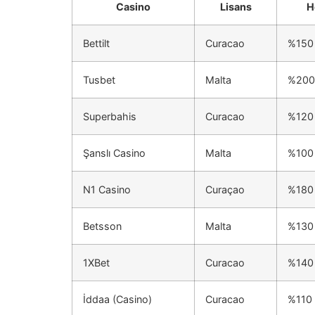
Casino
Lisans
H
Bettilt
Curacao
%150 
Tusbet
Malta
%200 
Superbahis
Curacao
%120 
Şanslı Casino
Malta
%100 
N1 Casino
Curaçao
%180 
Betsson
Malta
%130 
1XBet
Curacao
%140 
İddaa (Casino)
Curacao
%110 