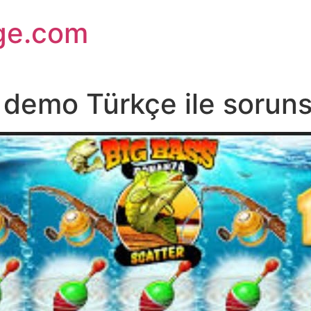
ge.com
 demo Türkçe ile sorun